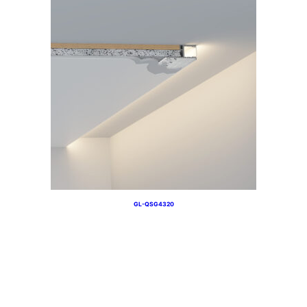
GL-QSG4320