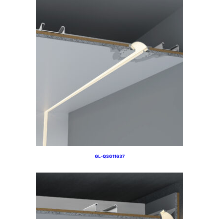
GL-QSG11637