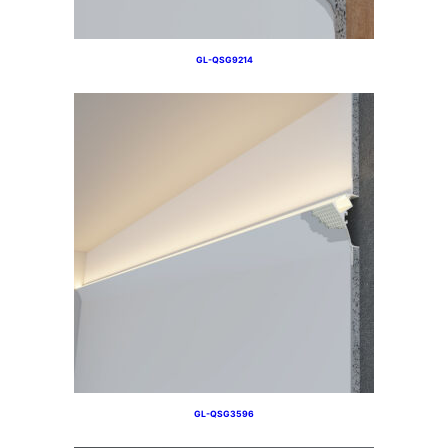
GL-QSG9214
GL-QSG3596