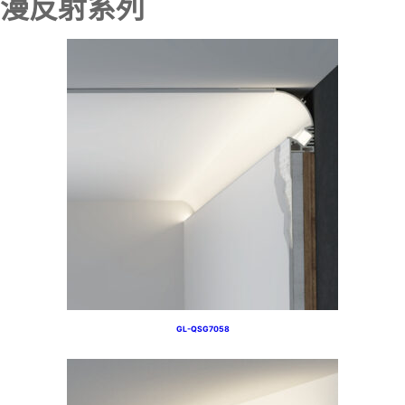
漫反射系列
GL-QSG7058