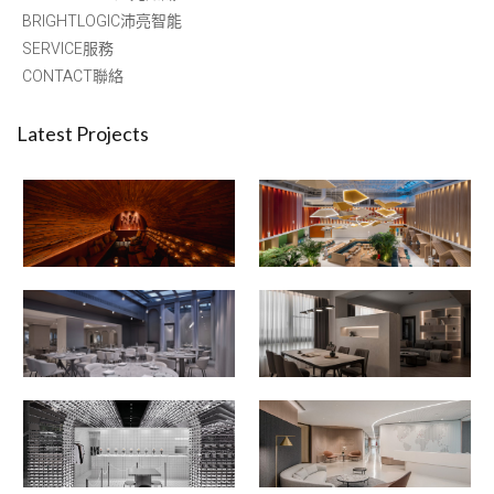
BRIGHTLOGIC沛亮智能
SERVICE服務
CONTACT聯絡
Latest Projects