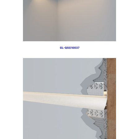
GL-QSG10037