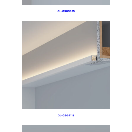
GL-QSG3825
GL-QSG4118