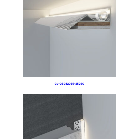
GL-QSG12055-2525C