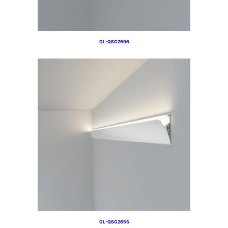
GL-QSG2696
GL-QSG2655