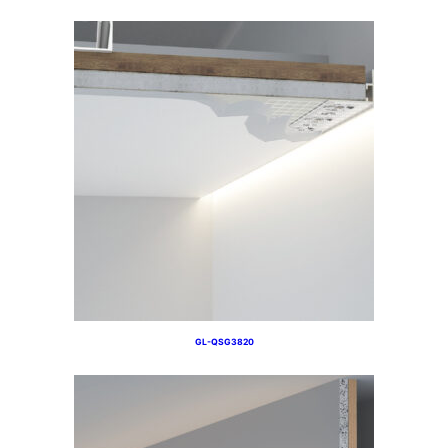
GL-QSG3820