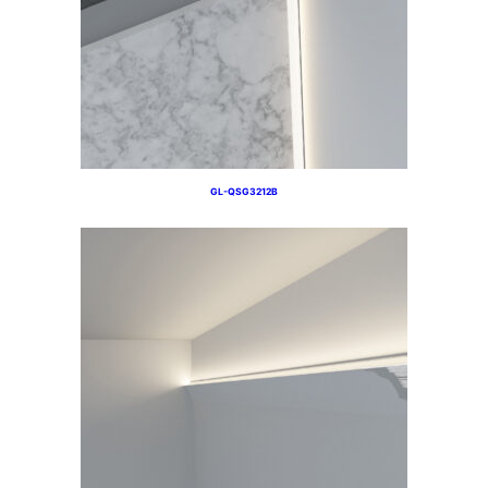
GL-QSG3212B