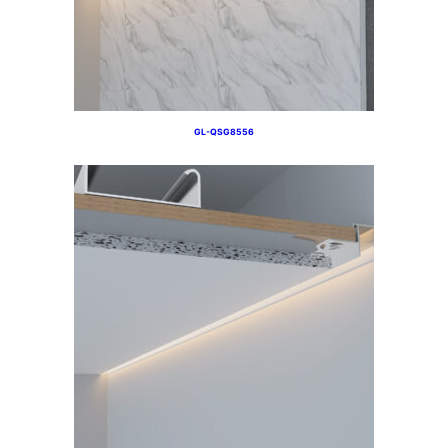
GL-QSG8556