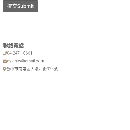
提交Submit
聯絡電話
04-2471-0661
dyzmtw@gmail.com
台中市南屯區大墩四街325號