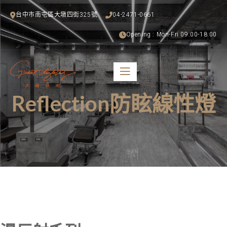
台中市南屯區大墩四街325號
04-2471-0661
Opening : Mon-Fri 09:00-18:00
Reflection防眩線性燈