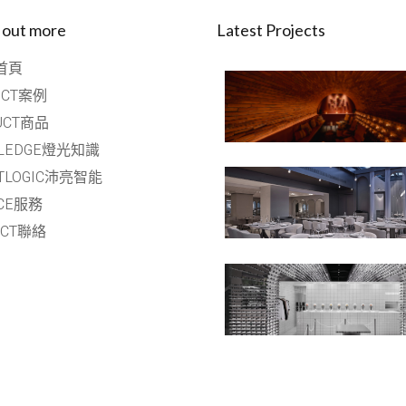
 out more
Latest Projects
首頁
ECT案例
UCT商品
LEDGE燈光知識
HTLOGIC沛亮智能
ICE服務
ACT聯絡