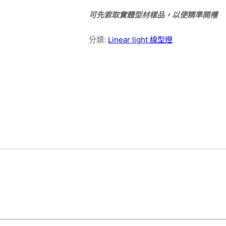
可先索取實體型材樣品，以便精準開槽
分類:
Linear light 線型燈