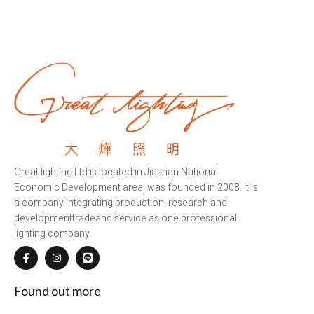
Great lighting Ltd is located in Jiashan National
Economic Development area, was founded in 2008. it is
a company integrating production, research and
developmenttradeand service as one professional
lighting company.
Found out more