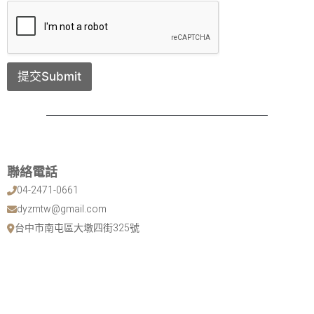
提交Submit
聯絡電話
04-2471-0661
dyzmtw@gmail.com
台中市南屯區大墩四街325號