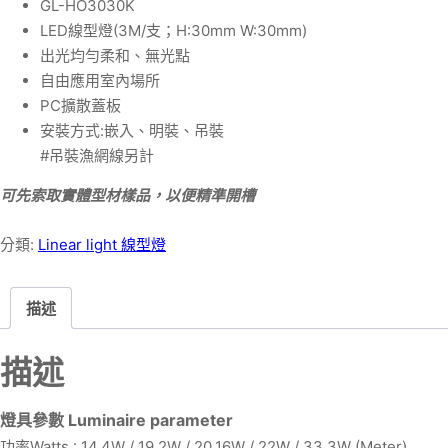
GL-HO3030K
LED線型燈(3M/支；H:30mm W:30mm)
出光均勻柔和、無光點
自由應用室內場所
PC擴散蓋板
安裝方式:嵌入、明裝、吊裝
#吊裝漁網線另計
可先索取實體型材樣品，以便精準開槽
分類:
Linear light 線型燈
描述
描述
燈具參數 Luminaire parameter
功率Watts : 14.4W / 19.2W / 20.16W / 22W / 33.3W (Meter)