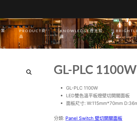
T案
PRODUCT商
KNOWLEDGE燈光知
BRIGHT
品
識
能
GL-PLC 1100W
GL-PLC 1100W
LED雙色溫平板燈壁切開關面板
面板尺寸: W:115mm*70mm D:36
分類:
Panel Switch 壁切開關面板