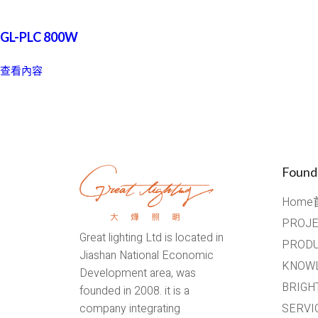
GL-PLC 800W
查看內容
Found
Home
PROJ
Great lighting Ltd is located in
PROD
Jiashan National Economic
KNOW
Development area, was
BRIG
founded in 2008. it is a
SERV
company integrating