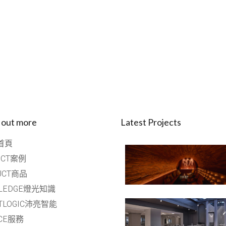
 out more
Latest Projects
首頁
ECT案例
UCT商品
LEDGE燈光知識
HTLOGIC沛亮智能
ICE服務