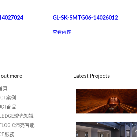
14027024
GL-SK-SMTG06-14026012
查看內容
 out more
Latest Projects
首頁
ECT案例
UCT商品
LEDGE燈光知識
HTLOGIC沛亮智能
ICE服務