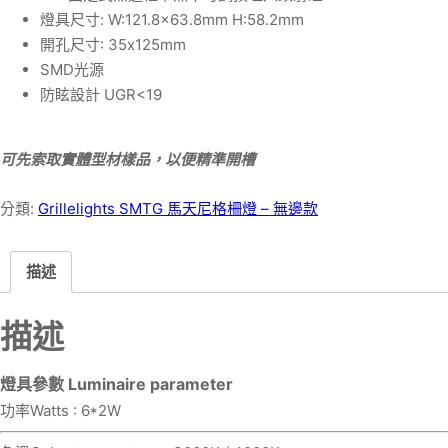
燈具尺寸: W:121.8×63.8mm H:58.2mm
開孔尺寸: 35x125mm
SMD光源
防眩設計 UGR<19
可先索取實體型材樣品，以便精準開槽
分類:
Grillelights SMTG 馬天尼格柵燈 – 無邊款
描述
描述
燈具參數 Luminaire parameter
功率Watts : 6*2W