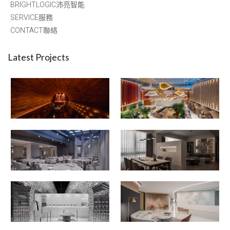
BRIGHTLOGIC沛亮智能
SERVICE服務
CONTACT聯絡
Latest Projects