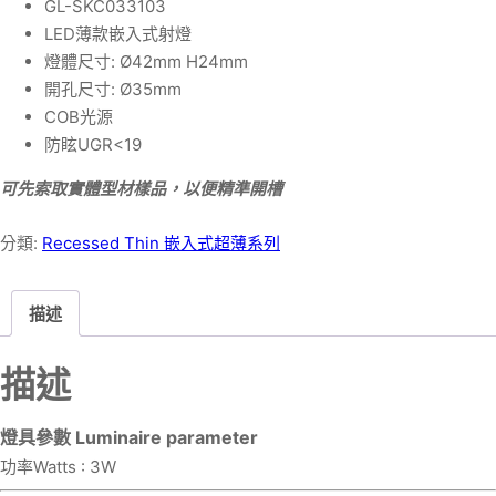
GL-SKC033103
LED薄款嵌入式射燈
燈體尺寸: Ø42mm H24mm
開孔尺寸: Ø35mm
COB光源
防眩UGR<19
可先索取實體型材樣品，以便精準開槽
分類:
Recessed Thin 嵌入式超薄系列
描述
描述
燈具參數 Luminaire parameter
功率Watts : 3W