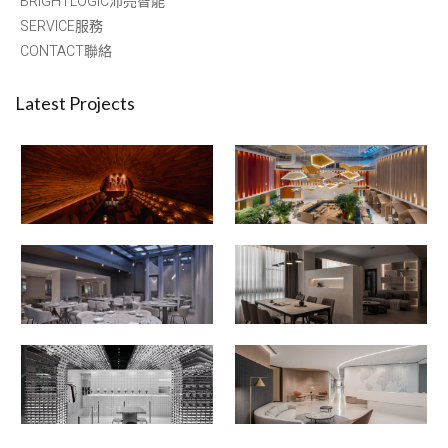
BRIGHTLOGIC沛亮智能
SERVICE服務
CONTACT聯絡
Latest Projects