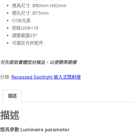
燈具尺寸: Ø80mm H82mm
開孔尺寸: Ø75mm
COB光源
防眩UGR<19
調整範圍25°
可選反光杯配件
可先索取實體型材樣品，以便精準開槽
分類:
Recessed Spotlight 嵌入式筒射燈
描述
描述
燈具參數 Luminaire parameter