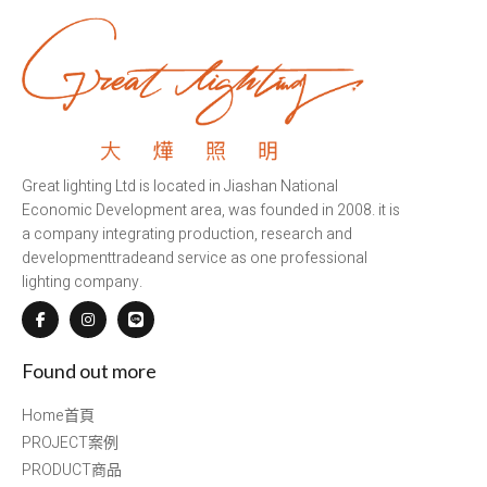
Great lighting Ltd is located in Jiashan National
Economic Development area, was founded in 2008. it is
a company integrating production, research and
developmenttradeand service as one professional
lighting company.
Found out more
Home首頁
PROJECT案例
PRODUCT商品