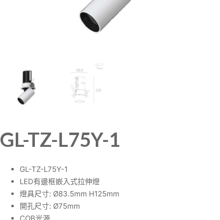
GL-TZ-L75Y-1
GL-TZ-L75Y-1
LED有邊框嵌入式拉伸燈
燈具尺寸: Ø83.5mm H125mm
開孔尺寸: Ø75mm
COB光源