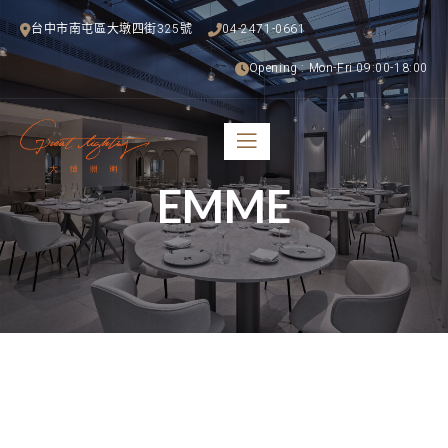
台中市南屯區大墩四街325號
04-2471-0661
Opening : Mon-Fri 09:00-18:00
EMME