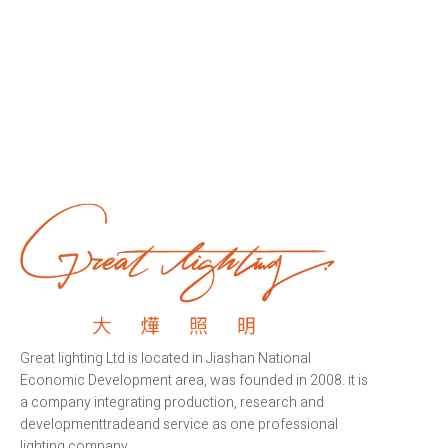
Great lighting Ltd is located in Jiashan National
Economic Development area, was founded in 2008. it is
a company integrating production, research and
developmenttradeand service as one professional
lighting company.