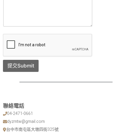
提交Submit
聯絡電話
04-2471-0661
dyzmtw@gmail.com
台中市南屯區大墩四街325號