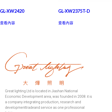
GL-XW2420
GL-XW2375T-D
查看內容
查看內容
Great lighting Ltd is located in Jiashan National
Economic Development area, was founded in 2008. it is
a company integrating production, research and
developmenttradeand service as one professional