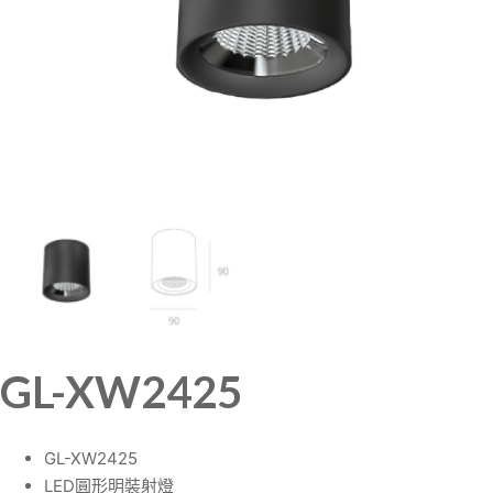
GL-XW2425
GL-XW2425
LED圓形明裝射燈