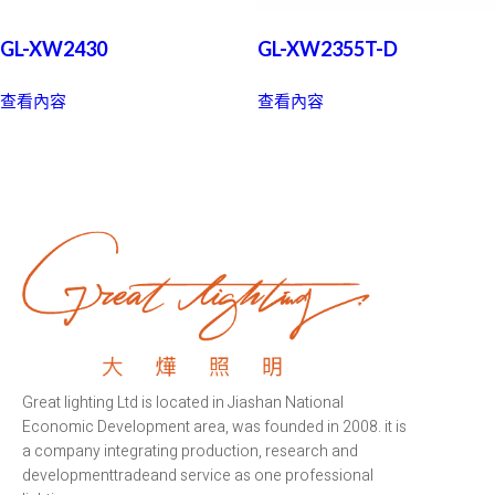
GL-XW2430
GL-XW2355T-D
查看內容
查看內容
Great lighting Ltd is located in Jiashan National
Economic Development area, was founded in 2008. it is
a company integrating production, research and
developmenttradeand service as one professional